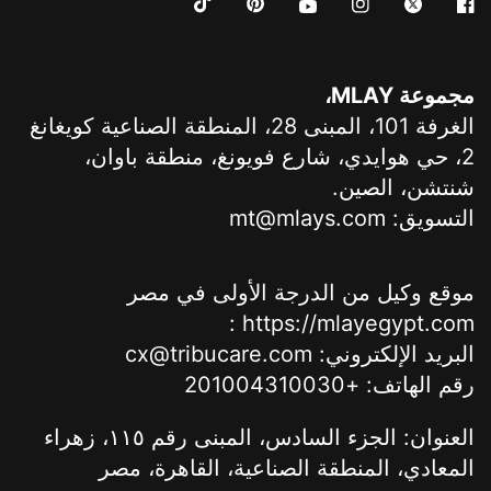
مجموعة MLAY،
الغرفة 101، المبنى 28، المنطقة الصناعية كويغانغ
2، حي هوايدي، شارع فويونغ، منطقة باوان،
شنتشن، الصين.
التسويق: mt@mlays.com
موقع وكيل من الدرجة الأولى في مصر
: https://mlayegypt.com
البريد الإلكتروني: cx@tribucare.com
رقم الهاتف: +201004310030
العنوان: الجزء السادس، المبنى رقم ١١٥، زهراء
المعادي، المنطقة الصناعية، القاهرة، مصر